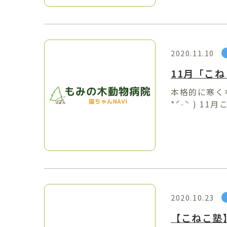
2020.11.10
11月「こ
本格的に寒く
*ˊᵕˋ ) 11
2020.10.23
【こねこ塾