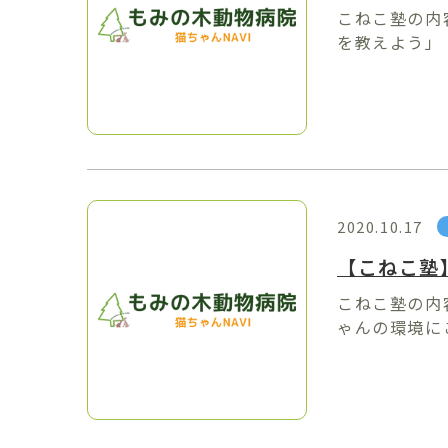
こねこ塾の内
を教えよう」「
2020.10.17
【こねこ塾
こねこ塾の内
ゃんの環境にご