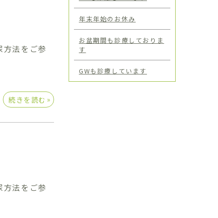
年末年始のお休み
お盆期間も診療しておりま
尿方法をご参
す
GWも診療しています
»
続きを読む
尿方法をご参