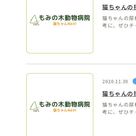
猫ちゃんの採
猫ちゃんの尿
考に、ぜひチャ
2020.11.30
猫ちゃんの採
猫ちゃんの尿
考に、ぜひチャ