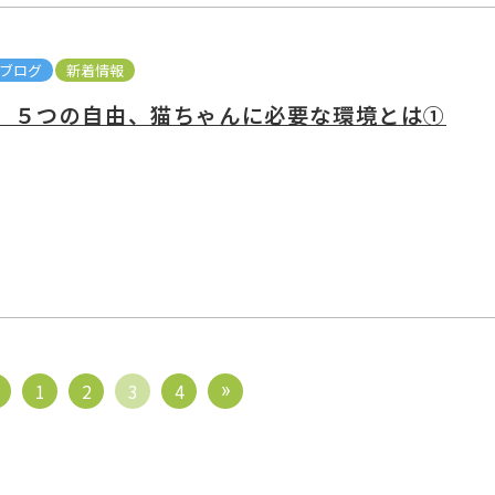
ブログ
新着情報
】５つの自由、猫ちゃんに必要な環境とは①
1
2
3
4