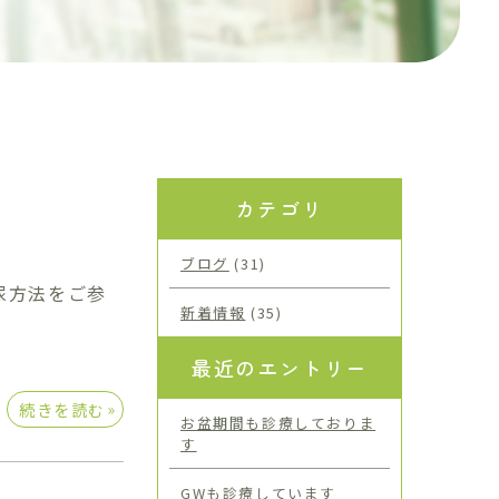
カテゴリ
ブログ
(31)
尿方法をご参
新着情報
(35)
最近のエントリー
»
続きを読む
お盆期間も診療しておりま
す
GWも診療しています