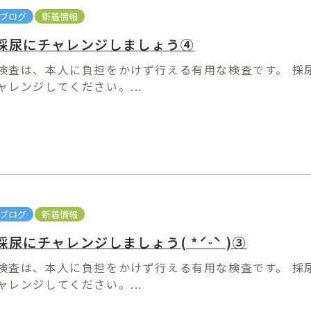
ブログ
新着情報
採尿にチャレンジしましょう④
検査は、本人に負担をかけず行える有用な検査です。 採
レンジしてください。...
ブログ
新着情報
尿にチャレンジしましょう( *ˊᵕˋ )③
検査は、本人に負担をかけず行える有用な検査です。 採
レンジしてください。...