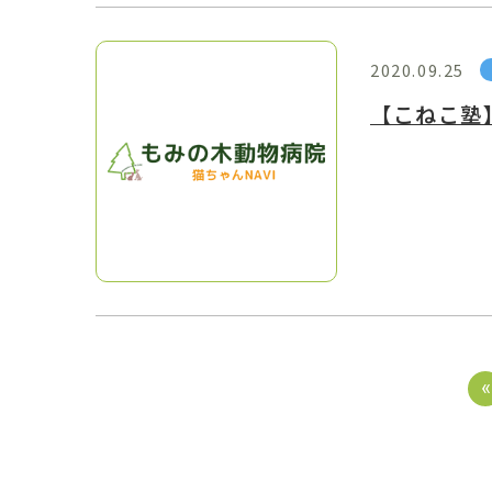
2020.09.25
【こねこ塾