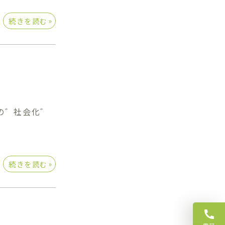
»
続きを読む
の゛社会化゛
»
続きを読む