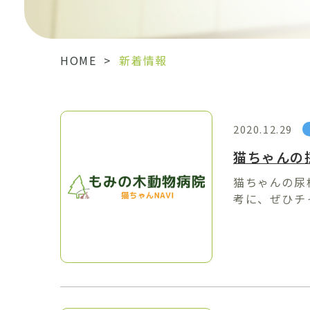
HOME
>
新着情報
2020.12.29
猫ちゃんの
猫ちゃんの尿
考に、ぜひチャ