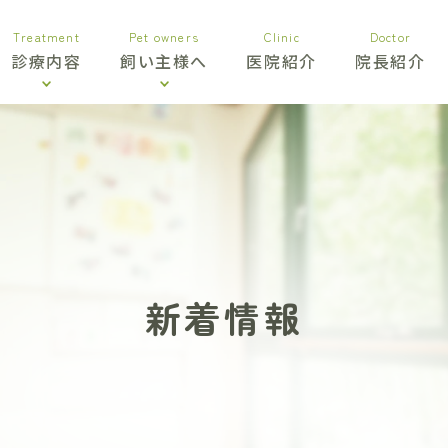
Treatment
Pet owners
Clinic
Doctor
診療内容
飼い主様へ
医院紹介
院長紹介
新着情報