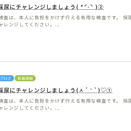
尿にチャレンジしましょう( *ˊᵕˋ )②
検査は、本人に負担をかけず行える有用な検査です。 採
レンジしてください。...
ブログ
新着情報
尿にチャレンジしましょう(ㅅ´ ˘ `)♡①
検査は、本人に負担をかけず行える有用な検査です。 採
レンジしてください。...