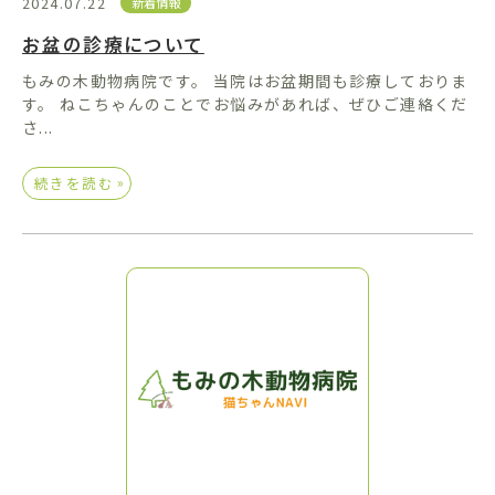
2024.07.22
新着情報
お盆の診療について
もみの木動物病院です。 当院はお盆期間も診療しておりま
す。 ねこちゃんのことでお悩みがあれば、ぜひご連絡くだ
さ...
»
続きを読む