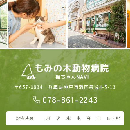
Previous
Next
〒657-0834
兵庫県神戸市灘区泉通4-5-13
078-861-2243
診療時間
月
火
水
木
金
土
日・祝