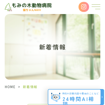
新着情報
HOME
>
新着情報
予約や診療内容や費用のことなど
24時間AI相
談