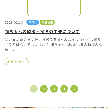
2023.02.19
ブログ
新着情報
猫ちゃんの飲水・食事の工夫について
寒い日が続きますが、お家の猫ちゃんたちはコタツに籠り
きりではないでしょうか？ 猫ちゃんは砂漠出身の動物のた
め、...
»
続きを読む
1
2
3
4