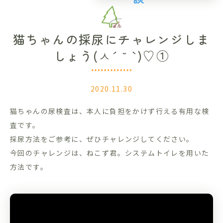
猫ちゃんの採尿にチャレンジしま
しょう(ㅅ´ ˘ `)♡①
2020.11.30
猫ちゃんの尿検査は、本人に負担をかけず行える有用な検
査です。
採尿方法をご参考に、ぜひチャレンジしてください。
今回のチャレンジは、ねこず君。システムトイレを用いた
方法です。