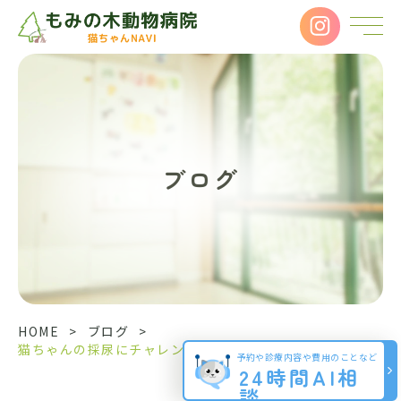
ブログ
HOME
>
ブログ
>
猫ちゃんの採尿にチャレンジしましょう(ㅅ･･･
予約や診療内容や費用のことなど
24時間AI相
談