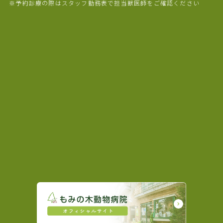
※予約診療の際はスタッフ勤務表で担当獣医師をご確認ください