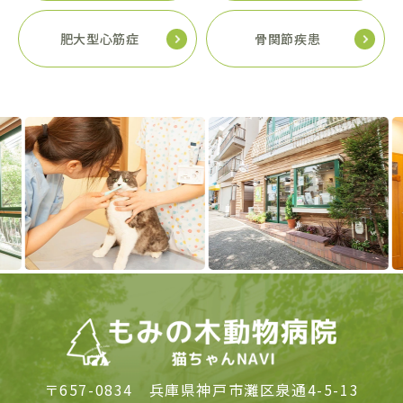
肥大型心筋症
骨関節疾患
Previous
Next
〒657-0834
兵庫県神戸市灘区泉通4-5-13