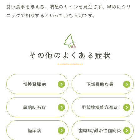
良い食事を与える、喘息のサインを見逃さず、早めにクリ
ニックで相談するといった点も大切です。
その他のよくある症状
慢性腎臓病
下部尿路疾患
尿路結石症
甲状腺機能
亢進症
糖尿病
歯周病/
難治性歯肉炎