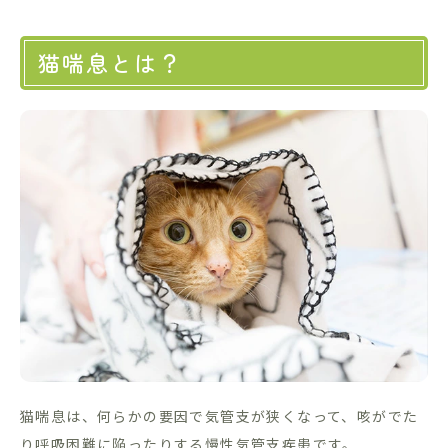
猫喘息とは？
猫喘息は、何らかの要因で気管支が狭くなって、咳がでた
り呼吸困難に陥ったりする慢性気管支疾患です。