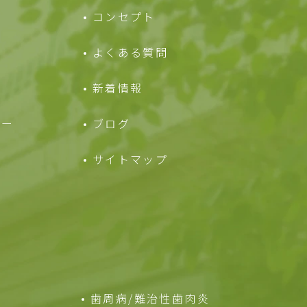
コンセプト
よくある質問
新着情報
ュー
ブログ
サイトマップ
歯周病/難治性歯肉炎