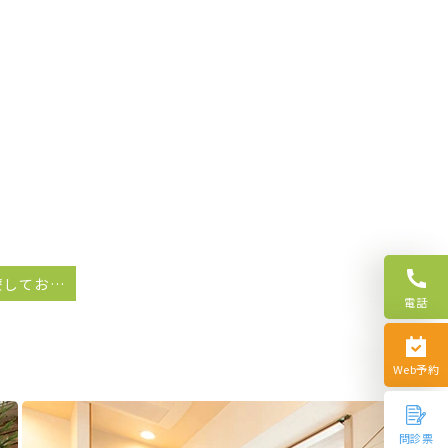
お盆期間も診療しております
電話
Web予約
問診票