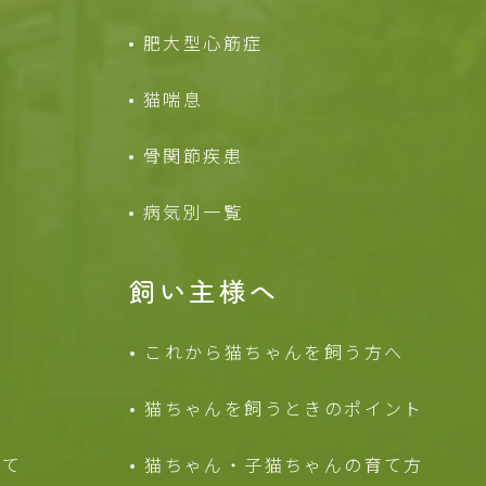
肥大型心筋症
猫喘息
骨関節疾患
病気別一覧
飼い主様へ
これから猫ちゃんを
飼う方へ
猫ちゃんを飼うときの
ポイント
いて
猫ちゃん・子猫ちゃんの
育て方