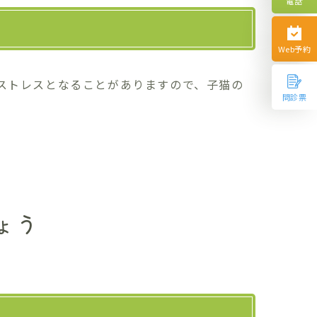
電話
Web予約
ストレスとなることがありますので、子猫の
問診票
ょう