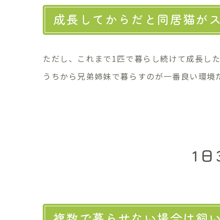
成長してからだと同居猫が
ただし、これまで1匹で暮らし続けて成長し
うちから兄弟姉妹で暮らすのが一番良い環境
1
複数で暮らせない場合は飼