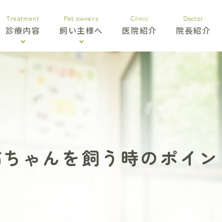
Treatment
Pet owners
Clinic
Doctor
診療内容
飼い主様へ
医院紹介
院長紹介
猫ちゃんを飼う時
のポイン