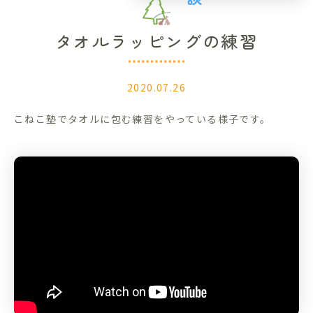
タオルラッピングの練習
2020.07.26
こねこ塾でタオルに包む練習をやっている様子です。