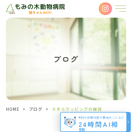
ブログ
HOME
>
ブログ
>
タオルラッピングの練習
予約や診療内容や費用のことなど
24時間AI相
談