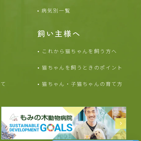
病気別一覧
飼い主様へ
これから猫ちゃんを
飼う方へ
猫ちゃんを飼うときの
ポイント
いて
猫ちゃん・子猫ちゃんの
育て方