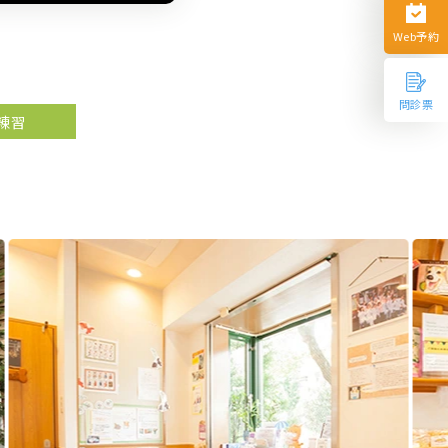
Web予約
問診票
練習