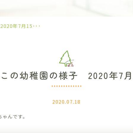
20年7月15･･･
この幼稚園の様子 2020年7月
2020.07.18
ちゃんです。