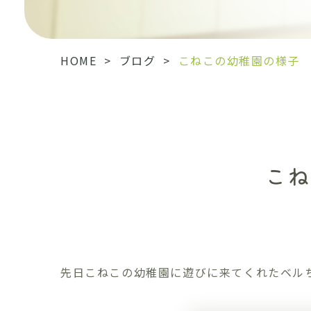
HOME
>
ブログ
>
こねこの幼稚園の様子 20
こね
先日こねこの幼稚園に遊びに来てくれたベル