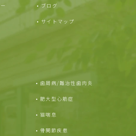
ュー
ブログ
サイトマップ
歯周病/難治性歯肉炎
肥大型心筋症
猫喘息
骨関節疾患