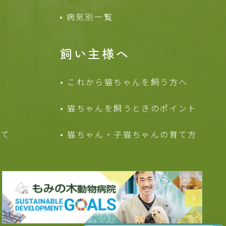
病気別一覧
飼い主様へ
これから猫ちゃんを
飼う方へ
猫ちゃんを飼うときの
ポイント
いて
猫ちゃん・子猫ちゃんの
育て方