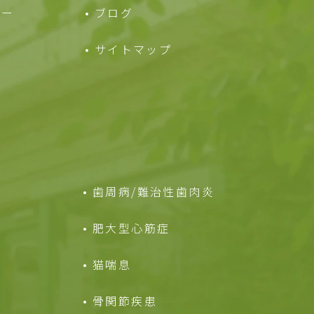
ュー
ブログ
サイトマップ
歯周病/難治性歯肉炎
肥大型心筋症
猫喘息
骨関節疾患