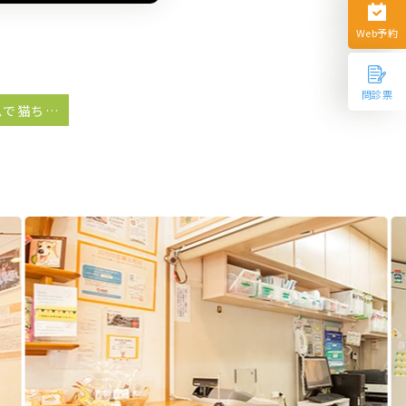
Web予約
問診票
⑦ステイホームで猫ちゃんに教えてみましょう